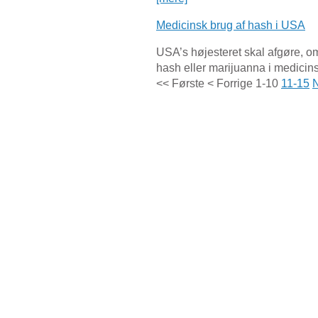
Medicinsk brug af hash i USA
USA’s højesteret skal afgøre, om 
hash eller marijuanna i medicins
<< Første
< Forrige
1-10
11-15