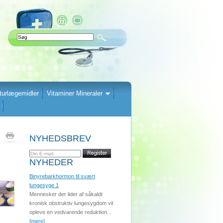
turlægemidler
Vitaminer Mineraler
NYHEDSBREV
NYHEDER
Binyrebarkhormon til svært
lungesyge 1
Mennesker der lider af såkaldt
kronisk obstruktiv lungesygdom vil
opleve en vedvarende reduktion...
[mere]