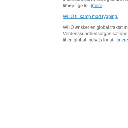
tilbøjelige til...
[mere]
WHO til kamp mod rygning.
WHO ønsker en global traktat m
Verdenssundhedsorganisationen
til en global indsats for at...
[mere