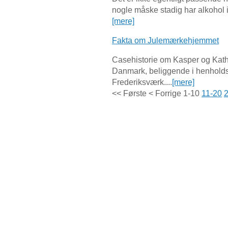
nogle måske stadig har alkohol i 
[mere]
Fakta om Julemærkehjemmet
Casehistorie om Kasper og Kathr
Danmark, beliggende i henholds
Frederiksværk....
[mere]
<< Første
< Forrige
1-10
11-20