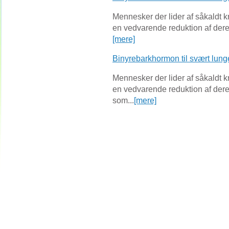
Mennesker der lider af såkaldt k
en vedvarende reduktion af deres
[mere]
Binyrebarkhormon til svært lun
Mennesker der lider af såkaldt k
en vedvarende reduktion af deres
som...
[mere]