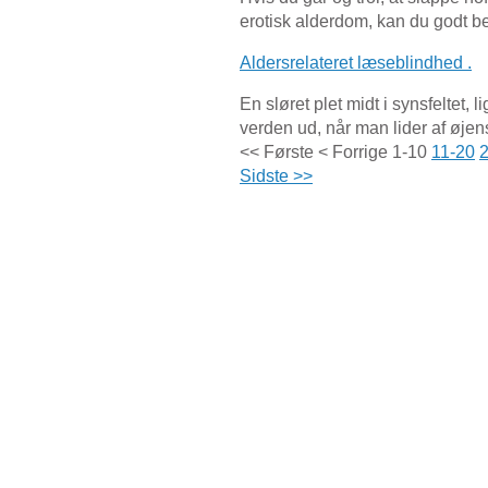
erotisk alderdom, kan du godt be
Aldersrelateret læseblindhed .
En sløret plet midt i synsfeltet
verden ud, når man lider af øj
<< Første
< Forrige
1-10
11-20
Sidste >>