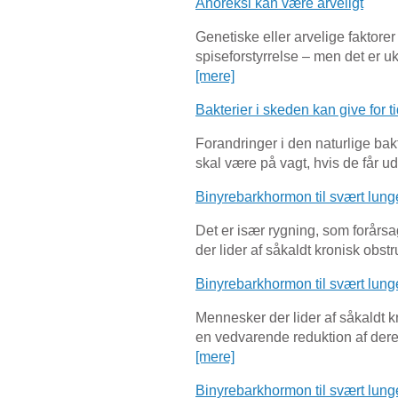
Anoreksi kan være arveligt
Genetiske eller arvelige faktore
spiseforstyrrelse – men det er uk
[mere]
Bakterier i skeden kan give for ti
Forandringer i den naturlige bak
skal være på vagt, hvis de får ud
Binyrebarkhormon til svært lun
Det er især rygning, som forår
der lider af såkaldt kronisk obst
Binyrebarkhormon til svært lun
Mennesker der lider af såkaldt k
en vedvarende reduktion af deres
[mere]
Binyrebarkhormon til svært lun