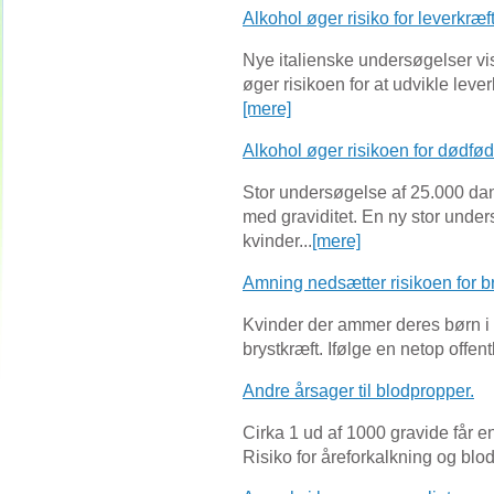
Alkohol øger risiko for leverkræft
Nye italienske undersøgelser vi
øger risikoen for at udvikle leve
[mere]
Alkohol øger risikoen for dødfød
Stor undersøgelse af 25.000 dan
med graviditet. En ny stor unde
kvinder...
[mere]
Amning nedsætter risikoen for br
Kvinder der ammer deres børn i mi
brystkræft. Ifølge en netop offentl
Andre årsager til blodpropper.
Cirka 1 ud af 1000 gravide får e
Risiko for åreforkalkning og blod