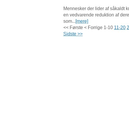
Mennesker der lider af såkaldt k
en vedvarende reduktion af deres
som...
[mere]
<< Første
< Forrige
1-10
11-20
Sidste >>