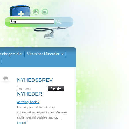
turlægemidler
Vitaminer Mineraler
NYHEDSBREV
NYHEDER
Astrologi book 2
Lorem ipsum dolor sit amet,
consectetuer adipiscing elit. Aenean
mollis, sem id sodales auctor,...
[mere]