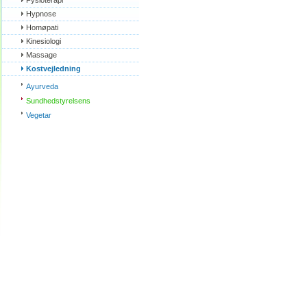
Fysioterapi
Hypnose
Homøpati
Kinesiologi
Massage
Kostvejledning
Ayurveda
Sundhedstyrelsens
Vegetar