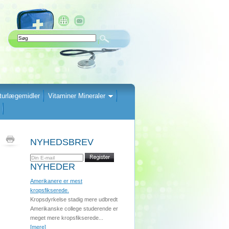
turlægemidler
Vitaminer Mineraler
NYHEDSBREV
NYHEDER
Amerikanere er mest
kropsfikserede.
Kropsdyrkelse stadig mere udbredt
Amerikanske college studerende er
meget mere kropsfikserede...
[mere]