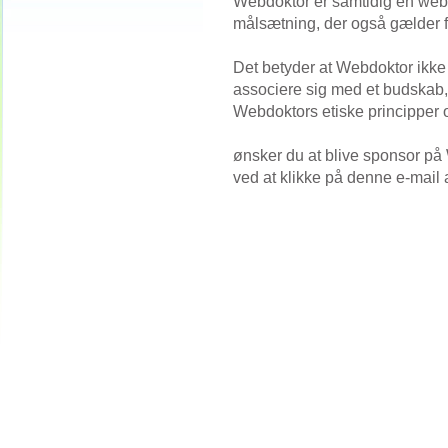
Webdoktor er samtidig en webs
målsætning, der også gælder f
Det betyder at Webdoktor ikke
associere sig med et budskab, d
Webdoktors etiske principper o
ønsker du at blive sponsor på
ved at klikke på denne e-mail