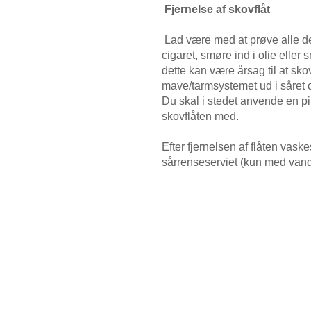
Fjernelse af skovflåt
Lad være med at prøve alle d
cigaret, smøre ind i olie eller s
dette kan være årsag til at sko
mave/tarmsystemet ud i såret o
Du skal i stedet anvende en pinc
skovflåten med.
Efter fjernelsen af flåten vask
sårrenseserviet (kun med vand