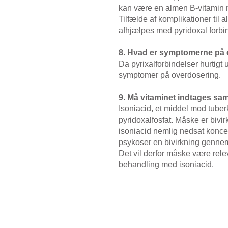
kan være en almen B-vitamin 
Tilfælde af komplikationer til 
afhjælpes med pyridoxal forbin
8. Hvad er symptomerne på
Da pyrixalforbindelser hurtigt 
symptomer på overdosering.
9. Må vitaminet indtages s
Isoniacid, et middel mod tube
pyridoxalfosfat. Måske er biv
isoniacid nemlig nedsat koncent
psykoser en bivirkning gennem
Det vil derfor måske være relev
behandling med isoniacid.