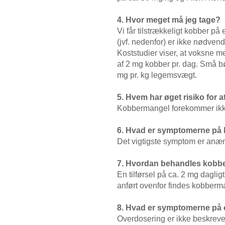
4. Hvor meget må jeg tage?
Vi får tilstrækkeligt kobber på
(jvf. nedenfor) er ikke nødvend
Koststudier viser, at voksne 
af 2 mg kobber pr. dag. Små b
mg pr. kg legemsvægt.
5. Hvem har øget risiko for 
Kobbermangel forekommer ikk
6. Hvad er symptomerne på
Det vigtigste symptom er anæm
7. Hvordan behandles kobb
En tilførsel på ca. 2 mg daglig
anført ovenfor findes kobberm
8. Hvad er symptomerne på
Overdosering er ikke beskreve