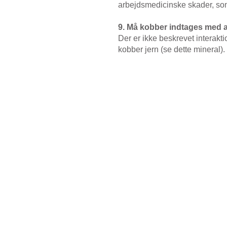
arbejdsmedicinske skader, som
9. Må kobber indtages med 
Der er ikke beskrevet interak
kobber jern (se dette mineral).