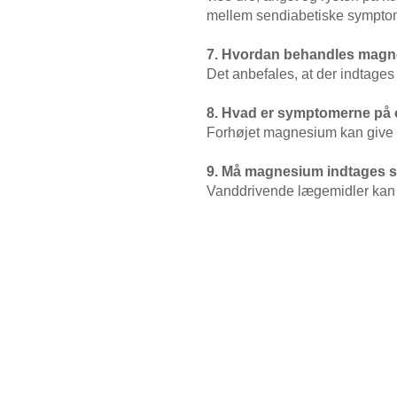
mellem sendiabetiske sympto
7. Hvordan behandles mag
Det anbefales, at der indtage
8. Hvad er symptomerne på
Forhøjet magnesium kan give 
9. Må magnesium indtages 
Vanddrivende lægemidler kan 