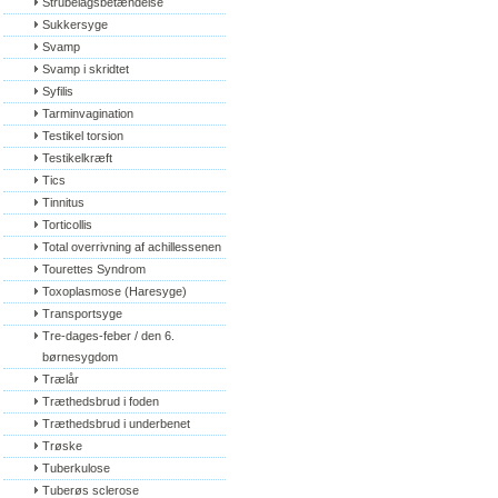
Strubelågsbetændelse
Sukkersyge
Svamp
Svamp i skridtet
Syfilis
Tarminvagination
Testikel torsion
Testikelkræft
Tics
Tinnitus
Torticollis
Total overrivning af achillessenen
Tourettes Syndrom
Toxoplasmose (Haresyge)
Transportsyge
Tre-dages-feber / den 6. 
børnesygdom
Trælår
Træthedsbrud i foden
Træthedsbrud i underbenet
Trøske
Tuberkulose
Tuberøs sclerose