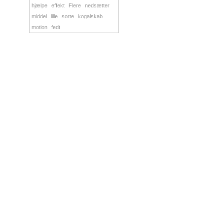
hjælpe
effekt
Flere
nedsætter
middel
lille
sorte
kogalskab
motion
fedt