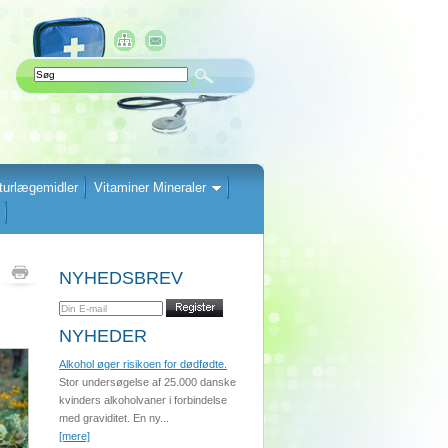
turlægemidler
Vitaminer Mineraler
NYHEDSBREV
NYHEDER
Alkohol øger risikoen for dødfødte.
Stor undersøgelse af 25.000 danske
kvinders alkoholvaner i forbindelse
med graviditet. En ny...
[mere]