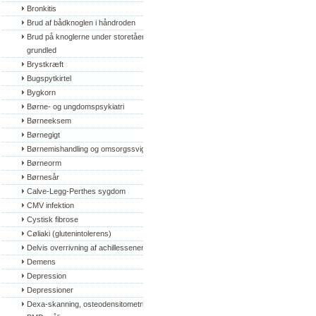
Bronkitis
Brud af bådknoglen i håndroden
Brud på knoglerne under storetåens 
grundled
Brystkræft
Bugspytkirtel
Bygkorn
Børne- og ungdomspsykiatri
Børneeksem
Børnegigt
Børnemishandling og omsorgssvigt
Børneorm
Børnesår
Calve-Legg-Perthes sygdom
CMV infektion
Cystisk fibrose
Cøliaki (glutenintolerens)
Delvis overrivning af achillessenen
Demens
Depression
Depressioner
Dexa-skanning, osteodensitometri, 