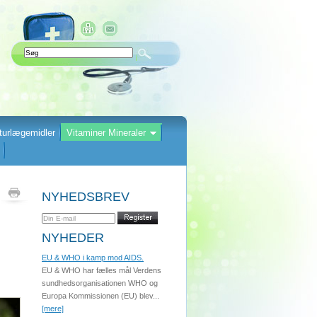
turlægemidler
Vitaminer Mineraler
NYHEDSBREV
NYHEDER
EU & WHO i kamp mod AIDS.
EU & WHO har fælles mål Verdens
sundhedsorganisationen WHO og
Europa Kommissionen (EU) blev...
[mere]