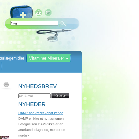
turlægemidler
Vitaminer Mineraler
NYHEDSBREV
NYHEDER
DAMP har været kendt længe
DAMP er ikke et nyt fænomen
Betegnelsen DAMP ikke er en
anerkendt diagnose, men er en
nordisk...