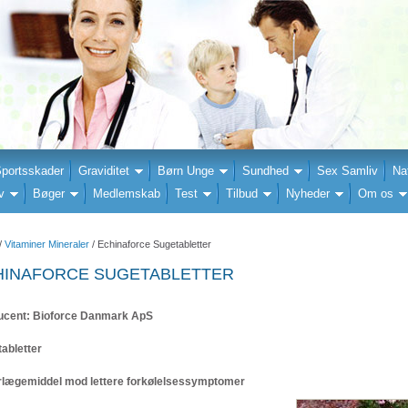
portsskader
Graviditet
Børn Unge
Sundhed
Sex Samliv
Na
v
Bøger
Medlemskab
Test
Tilbud
Nyheder
Om os
/
Vitaminer Mineraler
/ Echinaforce Sugetabletter
HINAFORCE SUGETABLETTER
cent: Bioforce Danmark ApS
abletter
lægemiddel mod lettere forkølelsessymptomer